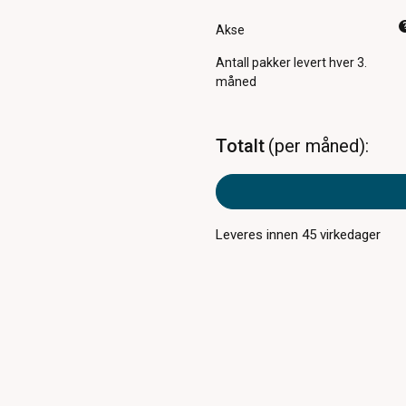
Akse
Antall pakker
levert hver 3.
måned
Totalt
per måned
Leveres innen
45
virkedager