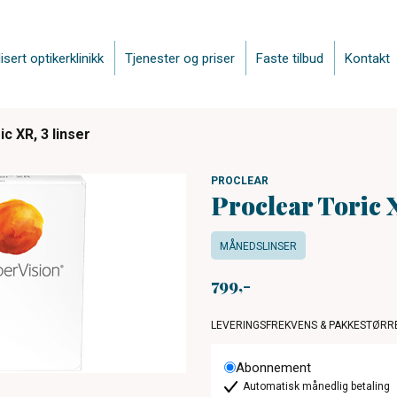
isert optikerklinikk
Tjenester og priser
Faste tilbud
Kontakt
c XR, 3 linser
PROCLEAR
Proclear Toric X
MÅNEDSLINSER
799
LEVERINGSFREKVENS & PAKKESTØRR
Abonnement
Automatisk månedlig betaling