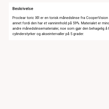
Beskrivelse
Proclear toric XR er en torisk månedslinse fra CooperVisio
annet fordi den har et vanninnhold på 59%. Materialet er mind
andre månedslinsematerialer, noe som gjør den behagelig å 
cylinderstyrker og akseintervaller på 5 grader.