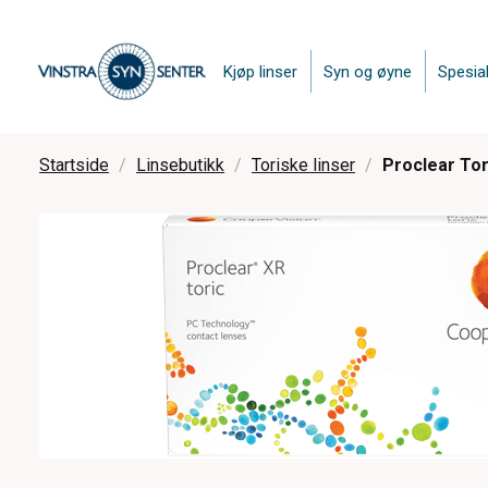
Kjøp linser
Syn og øyne
Spesial
Startside
Linsebutikk
Toriske linser
Proclear Tori