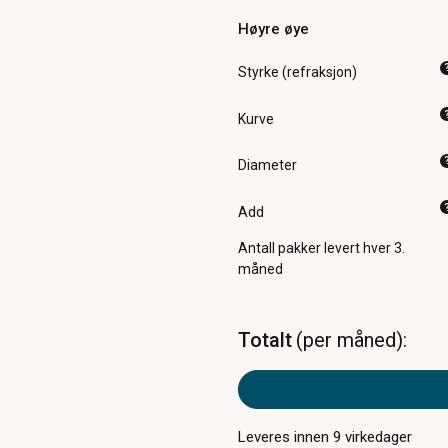
Høyre øye
Styrke (refraksjon)
Kurve
Diameter
Add
Antall pakker
levert hver 3.
måned
Totalt
per måned
Leveres innen
9
virkedager