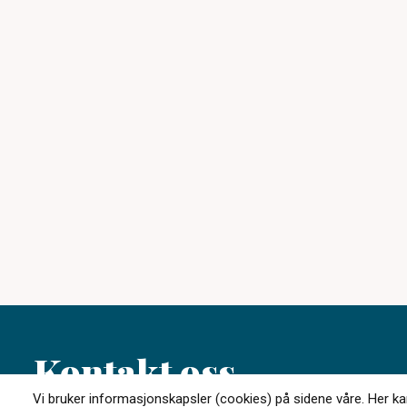
Kontakt oss
Vi bruker informasjonskapsler (cookies) på sidene våre. Her kan 