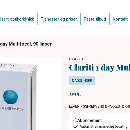
isert optikerklinikk
Tjenester og priser
Faste tilbud
Kontakt
1 day Multifocal, 90 linser
CLARITI
Clariti 1 day Mul
DAGSLINSER
1199
LEVERINGSFREKVENS & PAKKESTØRR
Abonnement
Automatisk månedlig betaling