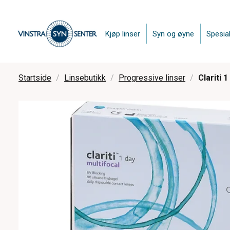
Kjøp linser
Syn og øyne
Spesial
Startside
Linsebutikk
Progressive linser
Clariti 