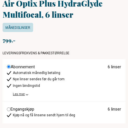
Air Optix Plus HydraGlyde
Multifocal, 6 linser
MÅNEDSLINSER
799
LEVERINGSFREKVENS & PAKKESTØRRELSE
Abonnement
6 linser
Automatisk månedlig betaling
Nye linser sendes før du går tom
Ingen bindingstid
Les mer
Engangskjøp
6 linser
Kjøp nå og få linsene sendt hjem til deg