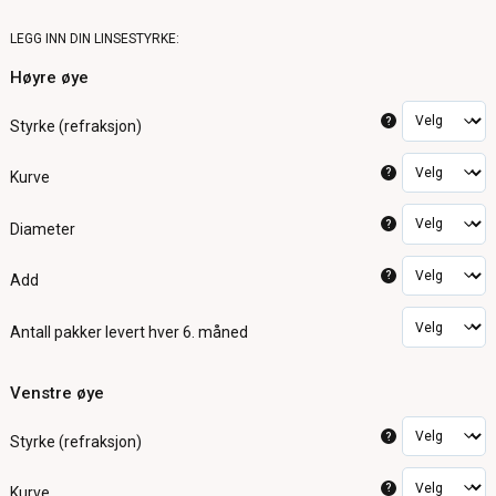
LEGG INN DIN LINSESTYRKE:
Høyre øye
?
Styrke (refraksjon)
?
Kurve
?
Diameter
?
Add
Antall pakker
levert hver 6. måned
Venstre øye
?
Styrke (refraksjon)
?
Kurve