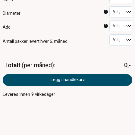
?
Diameter
?
Add
Antall pakker
levert hver 6. måned
Totalt
per måned
0,-
Legg i handlekurv
Leveres innen
9
virkedager