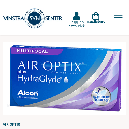
Logg inn
Handlekurv
nettbutikk
AIR OPTIX