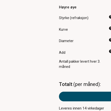
Høyre øye
Styrke (refraksjon)
Kurve
Diameter
Add
Antall pakker
levert hver 3.
måned
Totalt
per måned
Leveres innen
14
virkedager