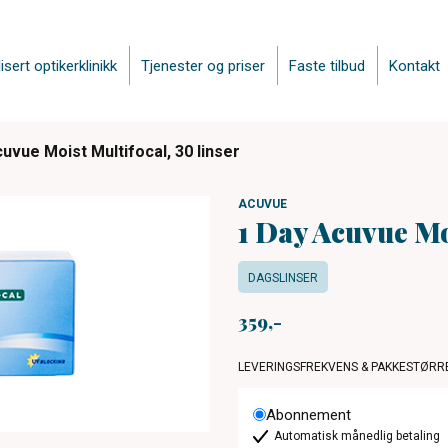
isert optikerklinikk
Tjenester og priser
Faste tilbud
Kontakt
uvue Moist Multifocal, 30 linser
ACUVUE
1 Day Acuvue Moi
DAGSLINSER
359
LEVERINGSFREKVENS & PAKKESTØRR
Abonnement
Automatisk månedlig betaling