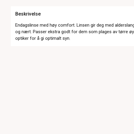
Beskrivelse
Endagslinse med høy comfort. Linsen gir deg med alderslan
og nært. Passer ekstra godt for dem som plages av tørre øy
optiker for å gi optimalt syn.