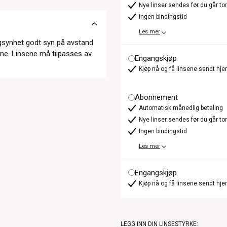
Nye linser sendes før du går t
Ingen bindingstid
Les mer
gsynhet godt syn på avstand
ne. Linsene må tilpasses av
Engangskjøp
Kjøp nå og få linsene sendt hje
Abonnement
Automatisk månedlig betaling
Nye linser sendes før du går t
Ingen bindingstid
Les mer
Engangskjøp
Kjøp nå og få linsene sendt hje
LEGG INN DIN LINSESTYRKE: