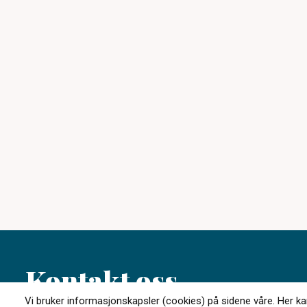
Kontakt oss
Vi bruker informasjonskapsler (cookies) på sidene våre. Her kan 