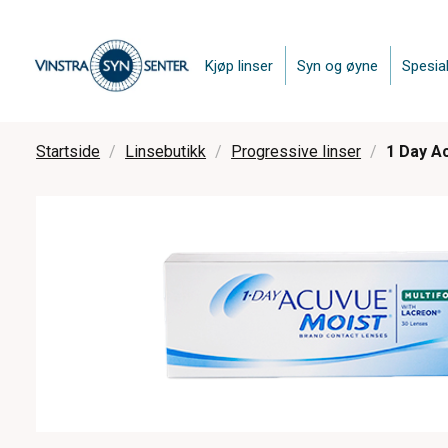
Kjøp linser
Syn og øyne
Spesial
Startside
Linsebutikk
Progressive linser
1 Day Ac