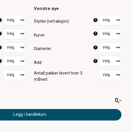
Venstre øye
?
?
Styrke (refraksjon)
?
?
Kurve
?
?
Diameter
?
?
Add
Antall pakker
levert hver 3.
måned
0,-
Legg i handlekurv